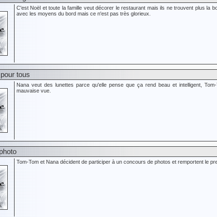
C'est Noël et toute la famille veut décorer le restaurant mais ils ne trouvent plus la
avec les moyens du bord mais ce n'est pas très glorieux.
 pour tous
Nana veut des lunettes parce qu'elle pense que ça rend beau et intelligent, Tom-T
mauvaise vue.
 photo
Tom-Tom et Nana décident de participer à un concours de photos et remportent le prem