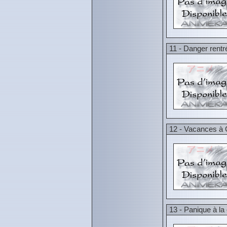
11 - Danger rentr
12 - Vacances à 
13 - Panique à la