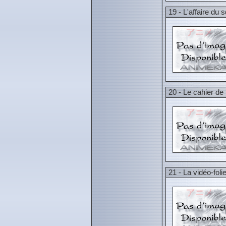
19 - L'affaire du 
20 - Le cahier de
21 - La vidéo-foli