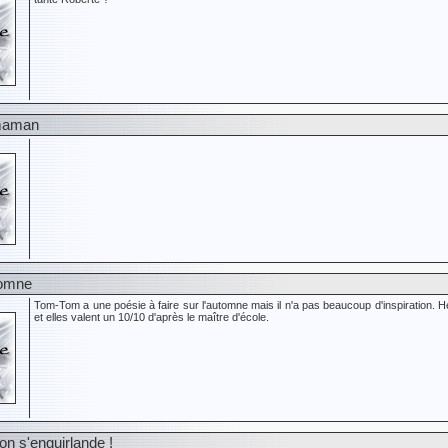
 maman
tomne
Tom-Tom a une poésie à faire sur l'automne mais il n'a pas beaucoup d'inspiration. 
et elles valent un 10/10 d'après le maître d'école.
 on s'enguirlande !