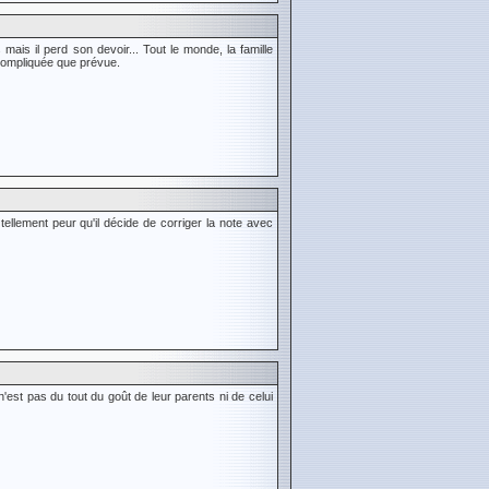
ais il perd son devoir... Tout le monde, la famille
 compliquée que prévue.
tellement peur qu'il décide de corriger la note avec
est pas du tout du goût de leur parents ni de celui