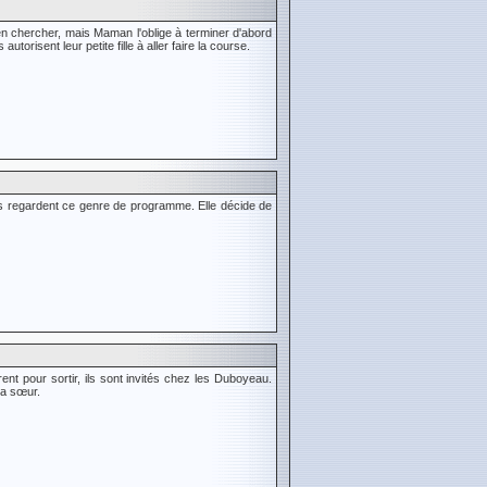
en chercher, mais Maman l'oblige à terminer d'abord
torisent leur petite fille à aller faire la course.
s regardent ce genre de programme. Elle décide de
ent pour sortir, ils sont invités chez les Duboyeau.
sa sœur.