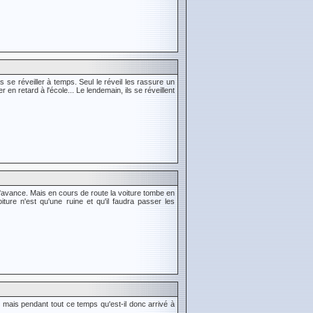
s se réveiller à temps. Seul le réveil les rassure un
en retard à l'école... Le lendemain, ils se réveillent
l'avance. Mais en cours de route la voiture tombe en
iture n'est qu'une ruine et qu'il faudra passer les
 mais pendant tout ce temps qu'est-il donc arrivé à