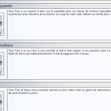
squelette
Tom-Tom a un exposé à faire sur le squelette pour sa classe de science naturelles m
comme les amis décident de lui donner un coup de main mais l'affaire se révèle plus
 malheur
Tom-Tom a eu un zéro à son contrôle et doit le faire signer à ses parents mais il a 
l'aide de Nana qui malheureusement ne fait qu'aggraver les choses.
e
Tom-Tom et Nana sont scotchés devant un jeux vidéo mais ce genre de distraction n'
de tante Roberte a priori.