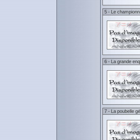
5 - Le champion
6 - La grande en
7 - La poubelle g