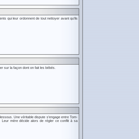
ts qui leur ordonnent de tout nettoyer avant qu'ils
 sur la façon dont on fait les bébés.
essous. Une véritable dispute s'engage entre Tom-
t. Leur mère décide alors de régler ce conflit à sa