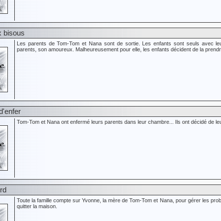
x bisous
Les parents de Tom-Tom et Nana sont de sortie. Les enfants sont seuls avec leu
parents, son amoureux. Malheureusement pour elle, les enfants décident de la prend
d'enfer
Tom-Tom et Nana ont enfermé leurs parents dans leur chambre... Ils ont décidé de leur
rd
Toute la famille compte sur Yvonne, la mère de Tom-Tom et Nana, pour gérer les pro
quitter la maison.