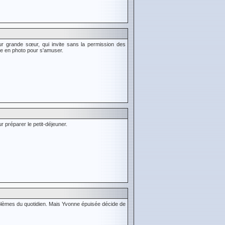
r grande sœur, qui invite sans la permission des
re en photo pour s'amuser.
 préparer le petit-déjeuner.
blèmes du quotidien. Mais Yvonne épuisée décide de