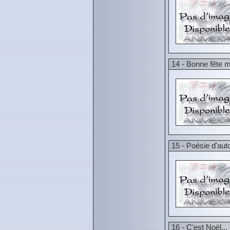
14 - Bonne fête
15 - Poésie d'au
16 - C'est Noël...