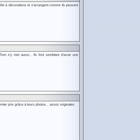
 boîte à décorations et s'arrangent comme ils peuvent
om s'y met aussi... Ils font semblant d'avoir une
ier prix grâce à leurs photos... assez originales.