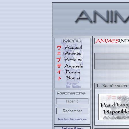
1 - Sacrée soirée
Recherche avancée
Anime Store