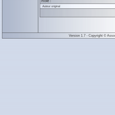
Role :
Auteur original
Version 1.7 - Copyright © Ass