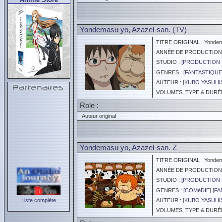
Yondemasu yo, Azazel-san. (TV)
TITRE ORIGINAL : Yondema
ANNÉE DE PRODUCTION :
STUDIO : [
PRODUCTION 
GENRES : [
FANTASTIQUE
AUTEUR : [
KUBO YASUHI
VOLUMES, TYPE & DURÉE 
Role :
Auteur original
Yondemasu yo, Azazel-san. Z
TITRE ORIGINAL : Yondema
ANNÉE DE PRODUCTION :
STUDIO : [
PRODUCTION 
GENRES : [
COMéDIE
] [
FA
Liste complète
AUTEUR : [
KUBO YASUHI
VOLUMES, TYPE & DURÉE 