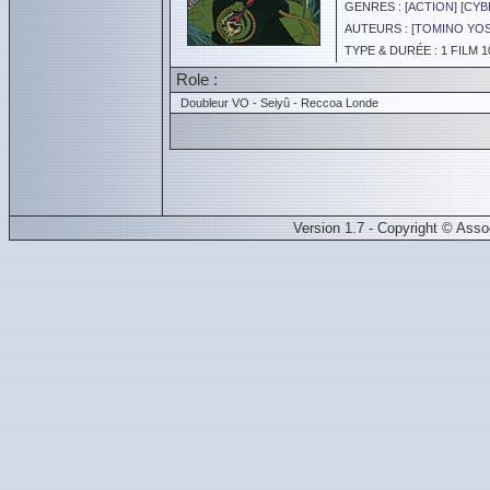
GENRES : [
ACTION
] [
CYB
AUTEURS : [
TOMINO YOS
TYPE & DURÉE : 1 FILM 1
Role :
Doubleur VO - Seiyû - Reccoa Londe
Version 1.7 - Copyright © Ass