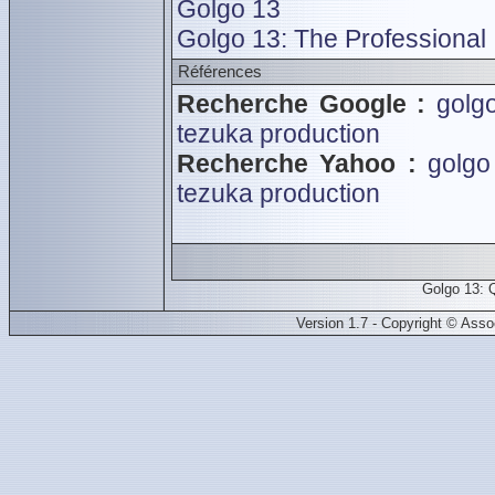
Golgo 13
Golgo 13: The Professional
Références
Recherche Google :
golg
tezuka production
Recherche Yahoo :
golgo
tezuka production
Golgo 13: 
Version 1.7 - Copyright © Ass