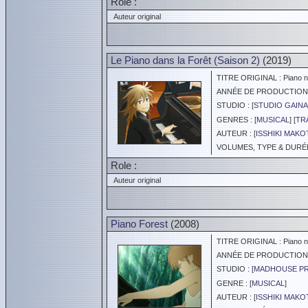
Role :
Auteur original
Le Piano dans la Forêt (Saison 2)
(2019)
TITRE ORIGINAL : Piano n
ANNÉE DE PRODUCTION :
STUDIO : [
STUDIO GAINA
GENRES : [
MUSICAL
] [
TR
AUTEUR : [
ISSHIKI MAK
VOLUMES, TYPE & DURÉE 
Role :
Auteur original
Piano Forest
(2008)
TITRE ORIGINAL : Piano no 
ANNÉE DE PRODUCTION :
STUDIO : [
MADHOUSE P
GENRE : [
MUSICAL
]
AUTEUR : [
ISSHIKI MAK