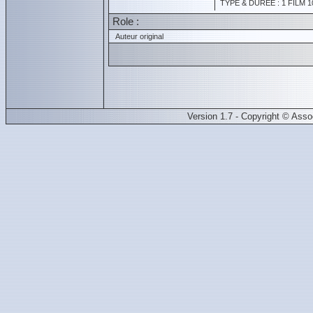
TYPE & DURÉE : 1 FILM 1
Role :
Auteur original
Version 1.7 - Copyright © Ass