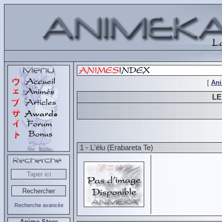
[
An
LE
1 - L'élu (Erabareta Te)
Recherche avancée
Anime Store