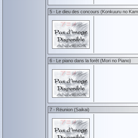
5 - Le dieu des concours (Konkuuru no Ka
6 - Le piano dans la forêt (Mori no Piano)
7 - Réunion (Saikai)