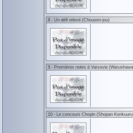
8 - Un défi relevé (Chousen-jou)
9 - Premières notes à Varsovie (Warushawa
10 - Le concours Chopin (Shopan Konkuuru