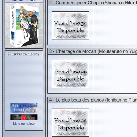
2 - Comment jouer Chopin (Shopan o Hiku 
3 - L'héritage de Mozart (Moutsaruto no Yui
4 - Le plus beau des pianos (Ichiban no Pia
Liste complète