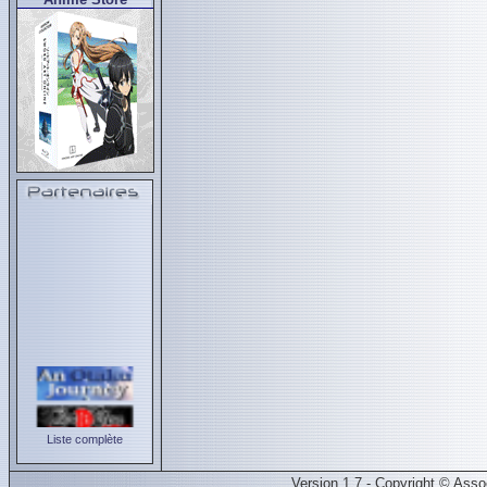
Liste complète
Version 1.7 - Copyright © Ass