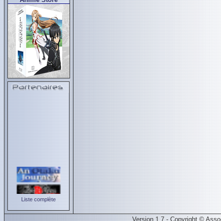
Liste complète
Version 1.7 - Copyright © Ass