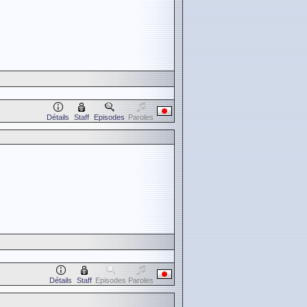
Détails
Staff
Episodes
Paroles
Détails
Staff
Episodes
Paroles