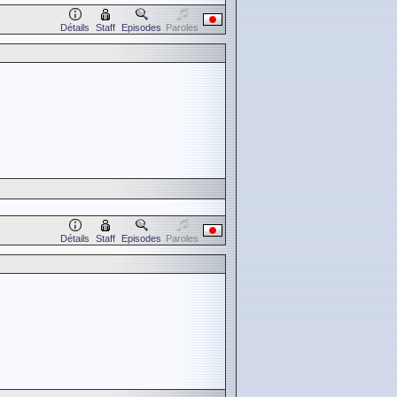
Détails
Staff
Episodes
Paroles
Détails
Staff
Episodes
Paroles