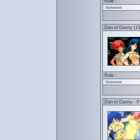
Role :
Scénariste
Dan et Danny
(19
Role :
Scénariste
Dan et Danny - P