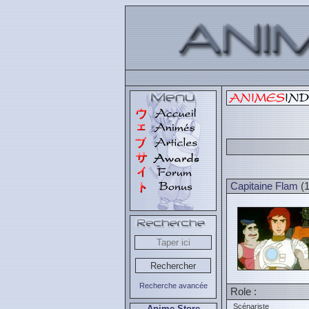
Capitaine Flam
(1
Recherche avancée
Role :
Scénariste
Anime Store