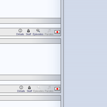
Détails
Staff
Episodes
Paroles
Détails
Staff
Episodes
Paroles