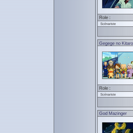
Role :
Scénariste
Gegege no Kitarou
Role :
Scénariste
God Mazinger