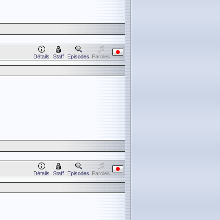
Détails
Staff
Episodes
Paroles
Détails
Staff
Episodes
Paroles