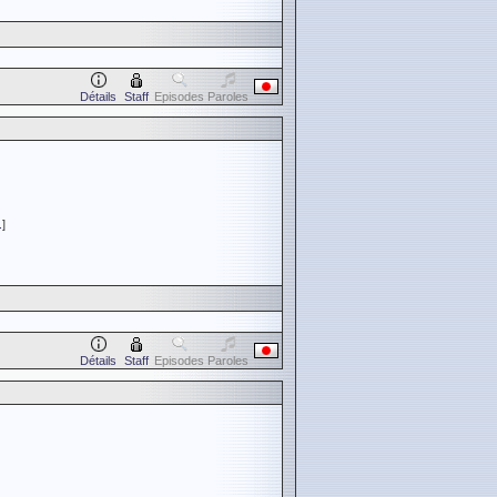
Détails
Staff
Episodes
Paroles
.
]
Détails
Staff
Episodes
Paroles