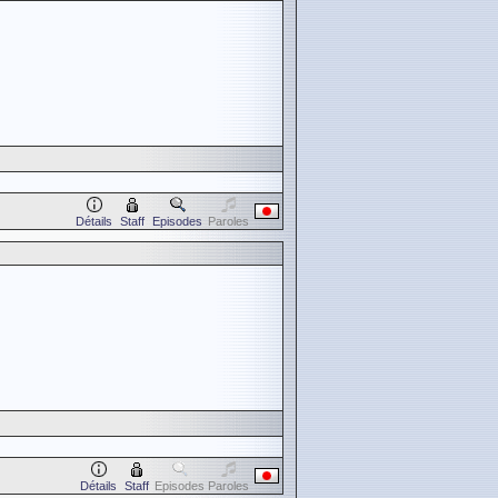
Détails
Staff
Episodes
Paroles
Détails
Staff
Episodes
Paroles