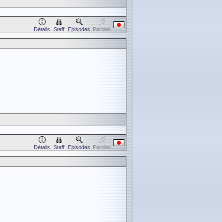
Détails
Staff
Episodes
Paroles
Détails
Staff
Episodes
Paroles