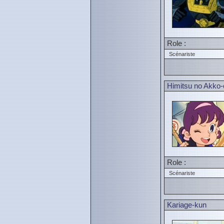
Role :
Scénariste
Himitsu no Akko-
Role :
Scénariste
Kariage-kun