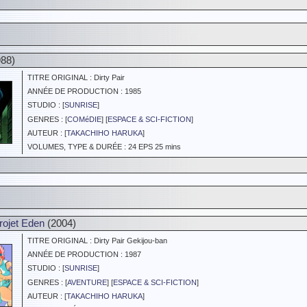
88)
TITRE ORIGINAL : Dirty Pair
ANNÉE DE PRODUCTION : 1985
STUDIO : [
SUNRISE
]
GENRES : [
COMéDIE
] [
ESPACE & SCI-FICTION
]
AUTEUR : [
TAKACHIHO HARUKA
]
VOLUMES, TYPE & DURÉE : 24 EPS 25 mins
rojet Eden
(2004)
TITRE ORIGINAL : Dirty Pair Gekijou-ban
ANNÉE DE PRODUCTION : 1987
STUDIO : [
SUNRISE
]
GENRES : [
AVENTURE
] [
ESPACE & SCI-FICTION
]
AUTEUR : [
TAKACHIHO HARUKA
]