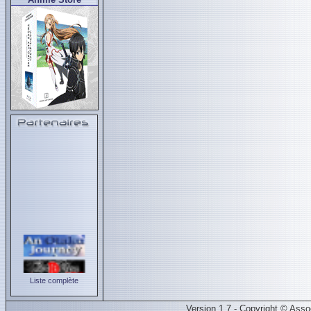
Liste complète
Version 1.7 - Copyright © Ass