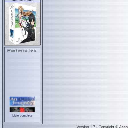
Liste complète
Version 1.7 - Copyright © Ass