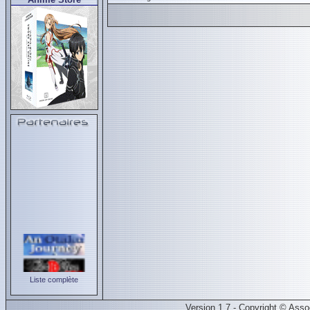
Liste complète
Version 1.7 - Copyright © Ass