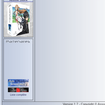
Liste complète
Version 1.7 - Copyright © Ass