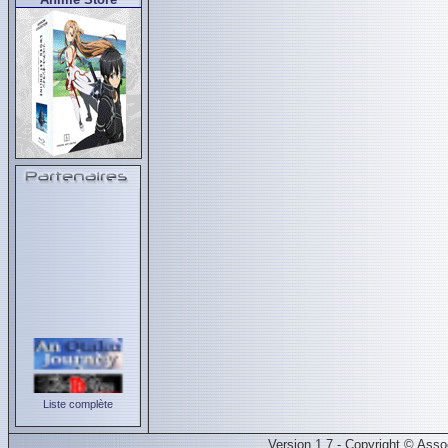
Liste complète
Version 1.7 - Copyright © Ass