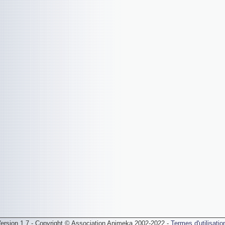
ersion 1.7 - Copyright © Association Animeka 2002-2022 -
Termes d'utilisatio