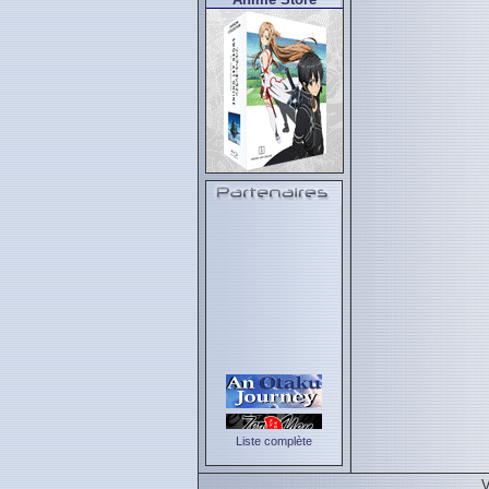
Liste complète
V