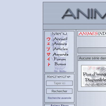
Aucune série dans
Recherche avancée
Anime Store