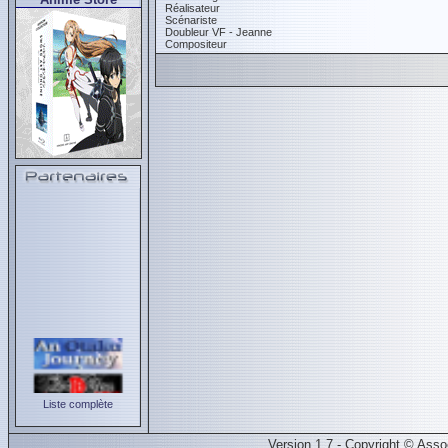
Réalisateur
Scénariste
Doubleur VF - Jeanne
Compositeur
Liste complète
Version 1.7 - Copyright © Ass