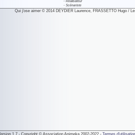
-
Réalisateur
-
Scénariste
Qui j'ose aimer © 2014 DEYDIER Laurence, FRASSETTO Hugo / Les
ersion 1.7 - Copyright © Association Animeka 2002-2022 -
Termes d'utilisatio