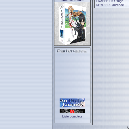
FRASSETTO Hugo
DEYDIER Laurence
Liste complète
V