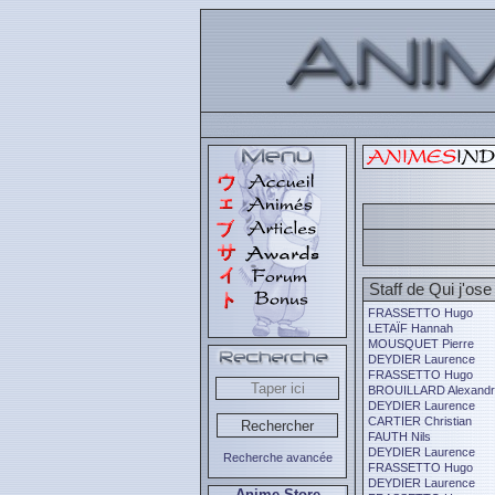
Staff de Qui j'ose
FRASSETTO Hugo
LETAÏF Hannah
MOUSQUET Pierre
DEYDIER Laurence
FRASSETTO Hugo
BROUILLARD Alexandr
DEYDIER Laurence
CARTIER Christian
FAUTH Nils
DEYDIER Laurence
Recherche avancée
FRASSETTO Hugo
DEYDIER Laurence
Anime Store