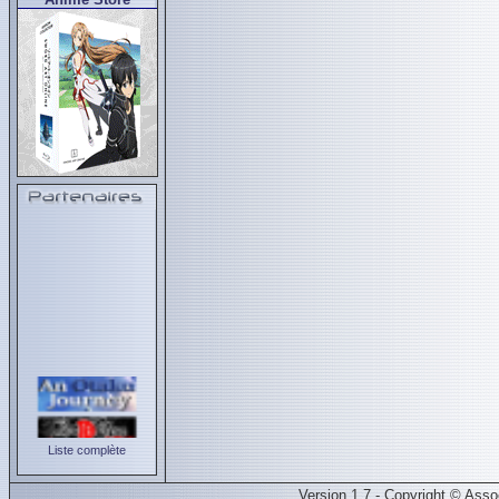
Liste complète
Version 1.7 - Copyright © Ass