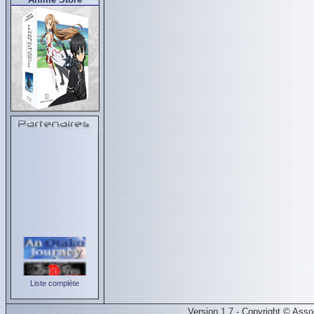
Liste complète
Version 1.7 - Copyright © Ass