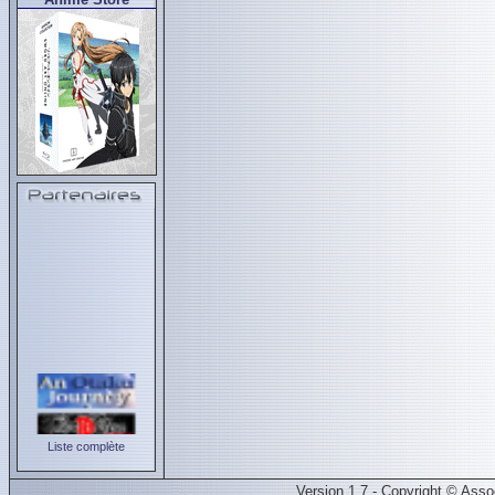
Liste complète
Version 1.7 - Copyright © Ass