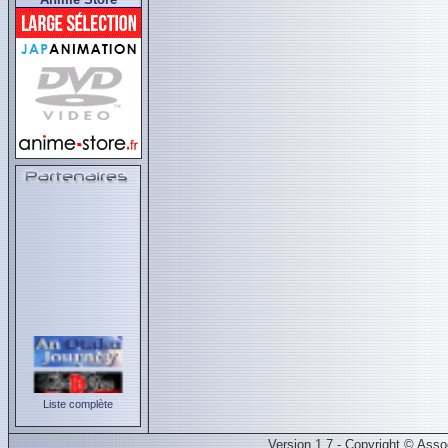
Liste complète
Version 1.7 - Copyright © Ass