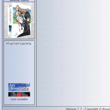
Liste complète
Version 1.7 - Copyright © Ass