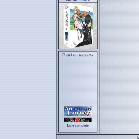
Liste complète
V