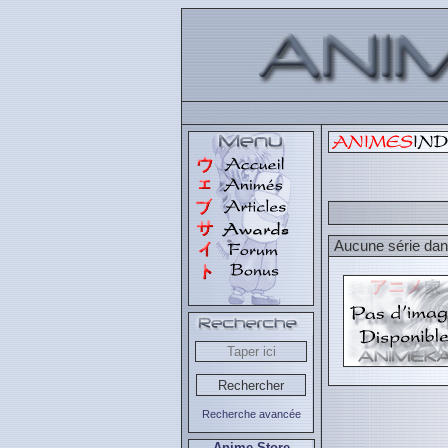
Aucune série dans
Recherche avancée
Anime Store