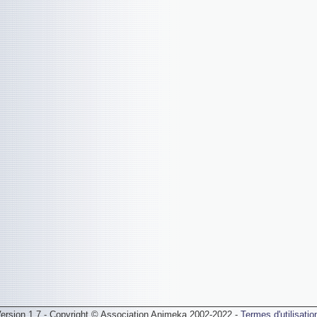
ersion 1.7 - Copyright © Association Animeka 2002-2022 -
Termes d'utilisatio