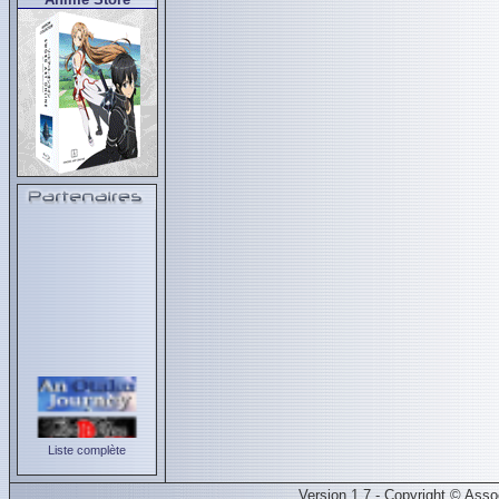
Liste complète
Version 1.7 - Copyright © Ass