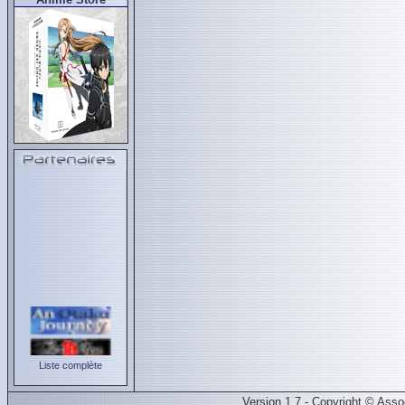
Liste complète
Version 1.7 - Copyright © Ass