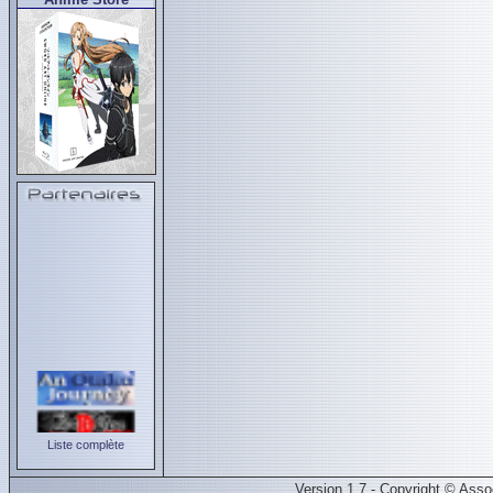
Liste complète
Version 1.7 - Copyright © Ass