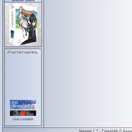
Liste complète
Version 1.7 - Copyright © Ass