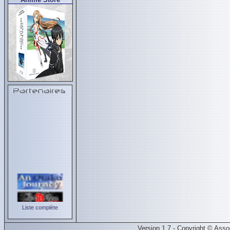
Liste complète
Version 1.7 - Copyright © Ass