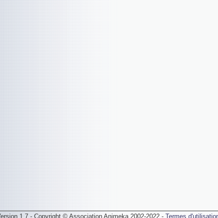
ersion 1.7 - Copyright © Association Animeka 2002-2022 -
Termes d'utilisatio