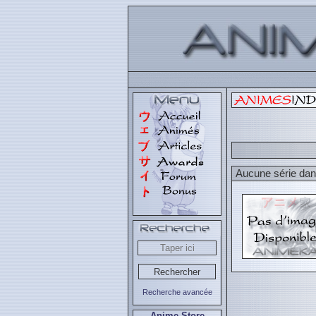
Aucune série dans
Recherche avancée
Anime Store