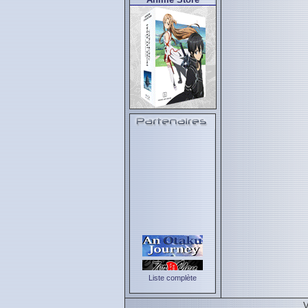
Liste complète
V