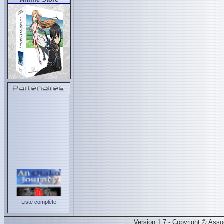
Liste complète
Version 1.7 - Copyright © Ass