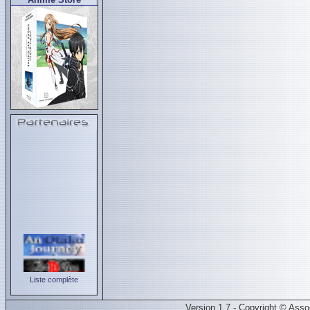
Liste complète
Version 1.7 - Copyright © Ass