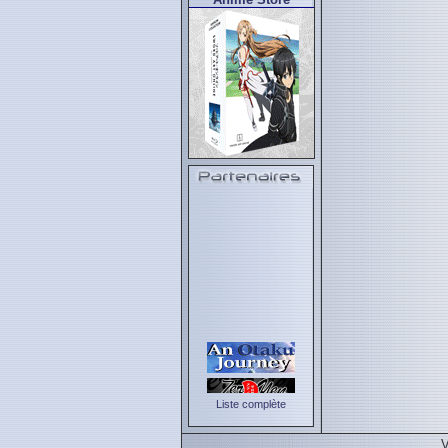
Liste complète
V