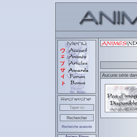
Aucune série dans
Recherche avancée
Anime Store