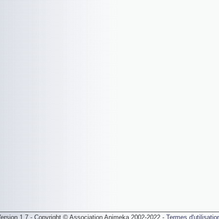
ersion 1.7 - Copyright © Association Animeka 2002-2022 -
Termes d'utilisatio