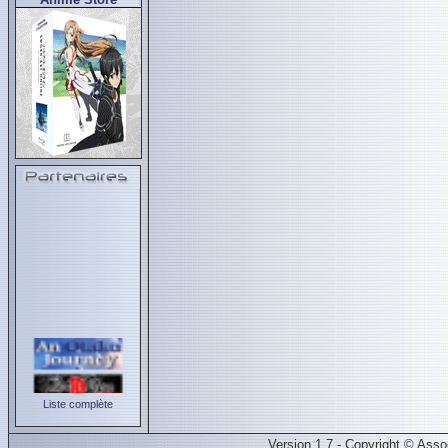
Liste complète
Version 1.7 - Copyright © Ass