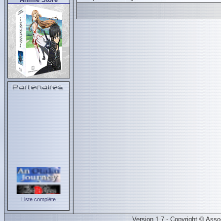
Liste complète
Version 1.7 - Copyright © Ass