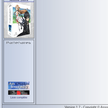
Liste complète
Version 1.7 - Copyright © Ass