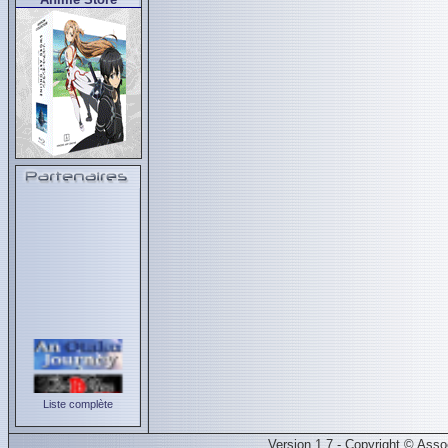
Liste complète
Version 1.7 - Copyright © Ass