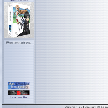
Liste complète
Version 1.7 - Copyright © Ass