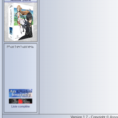
Liste complète
Version 1.7 - Copyright © Ass