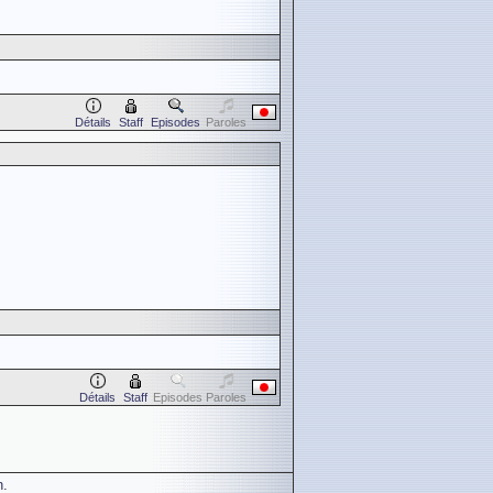
Détails
Staff
Episodes
Paroles
Détails
Staff
Episodes
Paroles
n
.