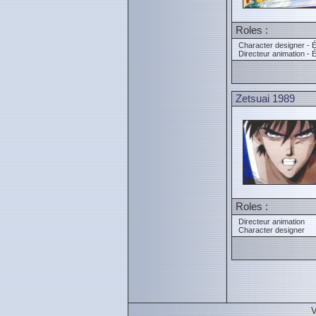
Roles :
Character designer - É
Directeur animation - 
Zetsuai 1989
Roles :
Directeur animation
Character designer
V