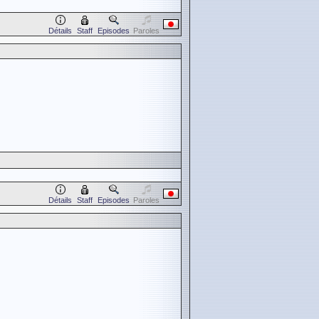
Détails
Staff
Episodes
Paroles
Détails
Staff
Episodes
Paroles