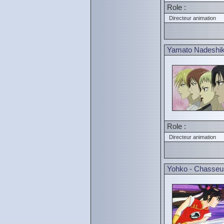
Role :
Directeur animation
Yamato Nadeshik
Role :
Directeur animation
Yohko - Chasse