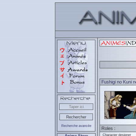
Fushigi no Kuni 
Recherche avancée
Roles :
Character designer
Anime Store