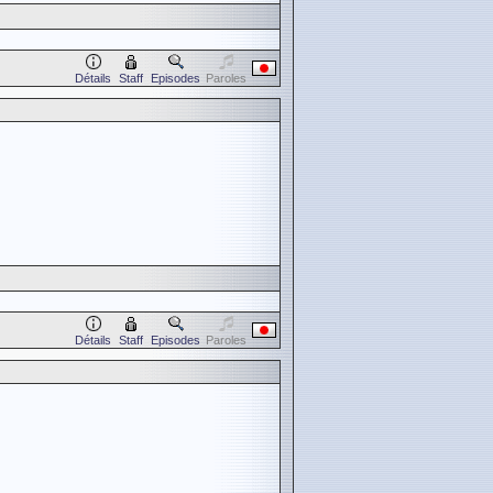
Détails
Staff
Episodes
Paroles
Détails
Staff
Episodes
Paroles