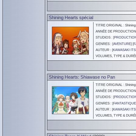
Shining Hearts spécial
TITRE ORIGINAL : Shining 
ANNÉE DE PRODUCTION :
STUDIOS : [
PRODUCTION
GENRES : [
AVENTURE
] [
F
AUTEUR : [
KAWASAKI IT
VOLUMES, TYPE & DURÉE :
Shining Hearts: Shiawase no Pan
TITRE ORIGINAL : Shining 
ANNÉE DE PRODUCTION :
STUDIOS : [
PRODUCTION
GENRES : [
FANTASTIQUE
AUTEUR : [
KAWASAKI IT
VOLUMES, TYPE & DURÉE 