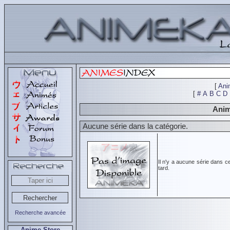
[
Ani
[
#
A
B
C
D
Anim
Aucune série dans la catégorie.
Il n'y a aucune série dans c
tard.
Recherche avancée
Anime Store