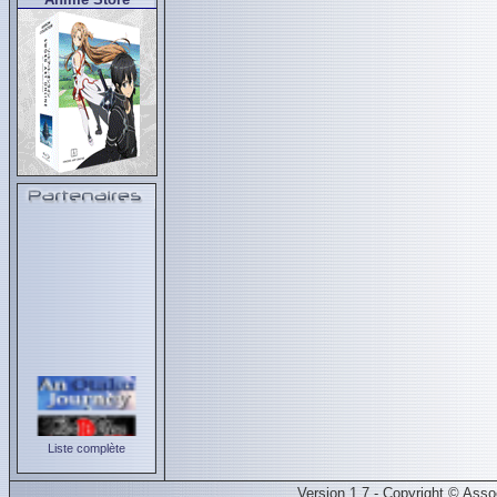
Liste complète
Version 1.7 - Copyright © Ass