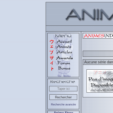
Aucune série dans
Recherche avancée
Anime Store