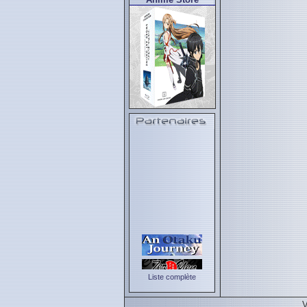
Liste complète
V