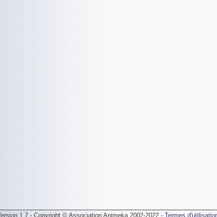
ersion 1.7 - Copyright © Association Animeka 2002-2022 -
Termes d'utilisatio