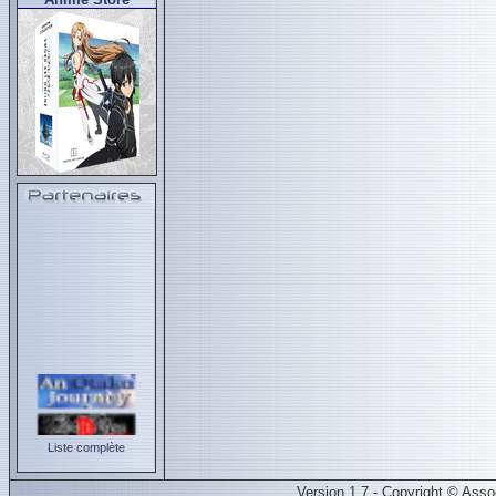
Liste complète
Version 1.7 - Copyright © Ass