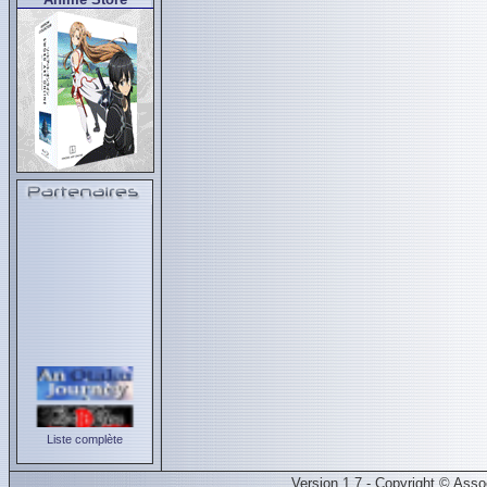
Liste complète
Version 1.7 - Copyright © Ass