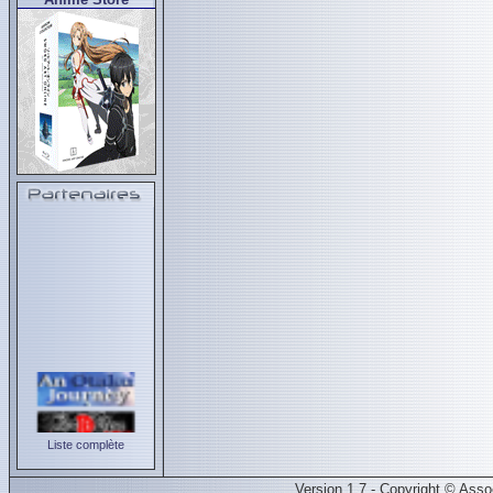
Liste complète
Version 1.7 - Copyright © Ass