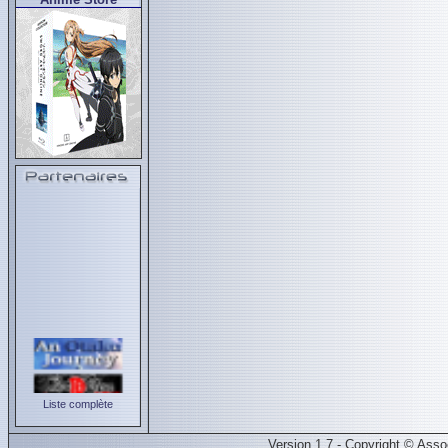
Liste complète
Version 1.7 - Copyright © Ass