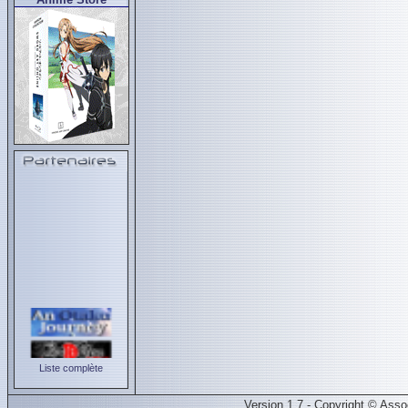
Liste complète
Version 1.7 - Copyright © Ass