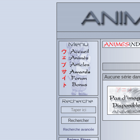
Aucune série dans
Recherche avancée
Anime Store