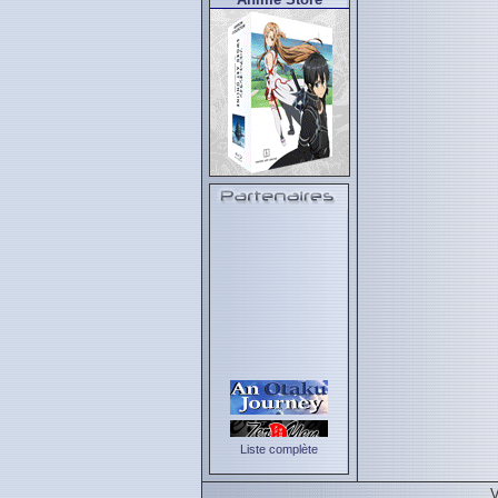
Liste complète
V