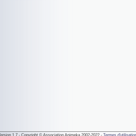
ersion 1.7 - Copyright © Association Animeka 2002-2022 -
Termes d'utilisatio