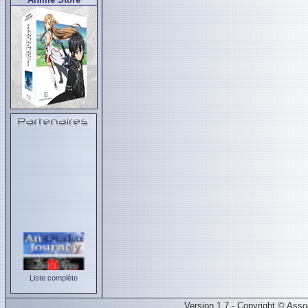
Liste complète
Version 1.7 - Copyright © Ass