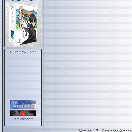
Liste complète
Version 1.7 - Copyright © Ass